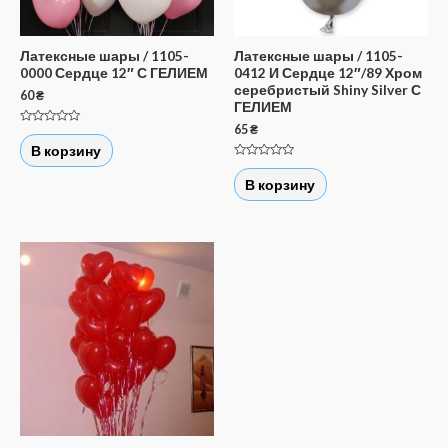
Латексные шары / 1105-
Латексные шары / 1105-
0000 Сердце 12″ С ГЕЛИЕМ
0412 И Сердце 12″/89 Хром
серебристый Shiny Silver С
60
₴
ГЕЛИЕМ
65
₴
Оценка
0
В корзину
из
5
Оценка
0
В корзину
из
5