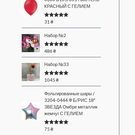
КРАСНЫЙ С ГЕЛИЕМ
31
₴
Оценка
5.00
из 5
Набор №2
486
₴
Оценка
5.00
из 5
Набор №33
1045
₴
Оценка
5.00
из 5
Фольгированные шары /
3204-0444 Ф Б/РИС 18"
ЗВЕЗДА Омбре металлик
жемчуг С ГЕЛИЕМ
75
₴
Оценка
5.00
из 5