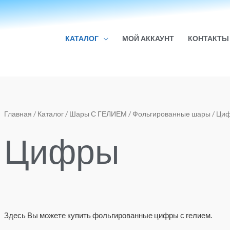
КАТАЛОГ
МОЙ АККАУНТ
КОНТАКТЫ
Сортировка:
Главная
/
Каталог
/
Шары С ГЕЛИЕМ
/
Фольгированные шары
/ Ци
по
популярности
Цифры
Здесь Вы можете купить фольгированные цифры с гелием.