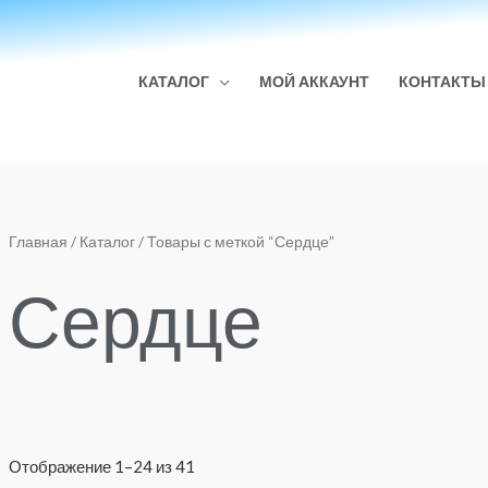
КАТАЛОГ
МОЙ АККАУНТ
КОНТАКТЫ
Сортировка:
Главная
/
Каталог
/ Товары с меткой “Сердце”
по
популярности
Сердце
Отображение 1–24 из 41