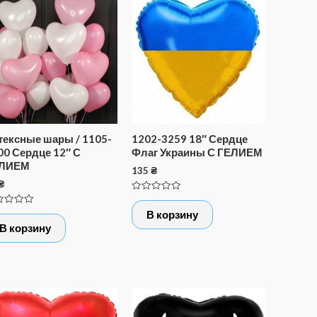
тексные шары / 1105-
1202-3259 18″ Сердце
00 Сердце 12″ С
Флаг Украины С ГЕЛИЕМ
ЛИЕМ
135
₴
₴
Оценка
0
нка
В корзину
из
5
В корзину