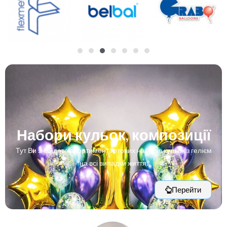
Набори кульок, композиції
Тут Ви знайдете асортимент готових наборів кульок з гелієм
на всі випадки життя.
Перейти