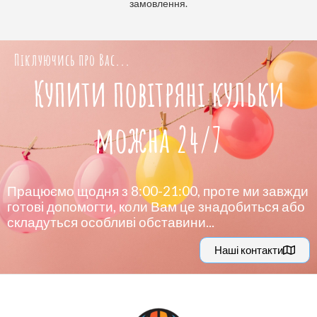
замовлення.
Піклуючись про Вас...
Купити повітряні кульки
можна 24/7
Працюємо щодня з 8:00-21:00, проте ми завжди
готові допомогти, коли Вам це знадобиться або
складуться особливі обставини...
Наші контакти