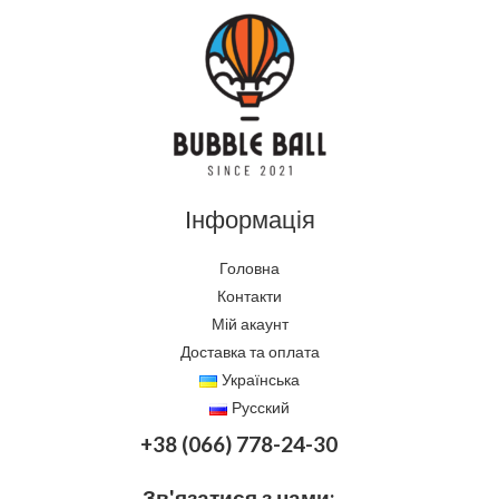
з
5
Інформація
Головна
Контакти
Мій акаунт
Доставка та оплата
Українська
Русский
+38 (066) 778-24-30
Зв'язатися з нами: