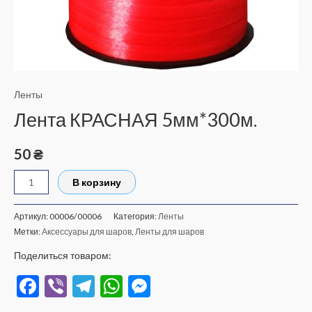
Ленты
Лента КРАСНАЯ 5мм*300м.
50
₴
В корзину
Артикул:
00006/00006
Категория:
Ленты
Метки:
Аксессуары для шаров
,
Ленты для шаров
Поделиться товаром:
Facebook
Viber
Telegram
WhatsApp
Messenger