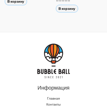
В корзину
из
Оценка
5
0
В корзину
из
5
Информация
Главная
Контакты