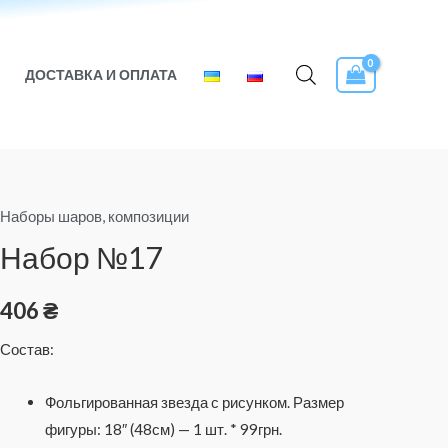
ДОСТАВКА И ОПЛАТА
Наборы шаров, композиции
Количество
товара
Набор №17
Набор
№17
406
₴
Состав:
Фольгированная звезда с рисунком. Размер
фигуры: 18″ (48см)
— 1 шт. * 99грн.