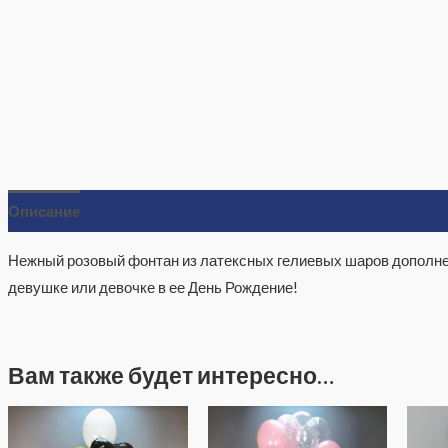
Описание
Отзывы (0)
Нежный розовый фонтан из латексных гелиевых шаров дополне
девушке или девочке в ее День Рождение!
Вам также будет интересно…