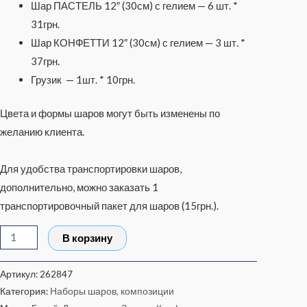
Шар ПАСТЕЛЬ 12″ (30см) с гелием — 6 шт. *
31грн.
Шар КОНФЕТТИ 12″ (30см) с гелием — 3 шт. *
37грн.
Грузик — 1шт. * 10грн.
Цвета и формы шаров могут быть изменены по
желанию клиента.
Для удобства транспортировки шаров,
дополнительно, можно заказать 1
транспортировочный пакет для шаров (15грн.).
В корзину
Артикул:
262847
Категория:
Наборы шаров, композиции