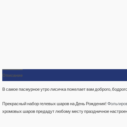
Описание
Отзывы (0)
В самое пасмурное утро лисичка пожелает вам доброго, бодрого
Прекрасный набор гелевых шаров на День Рождения!
Фольгиро
хромовых шаров предадут любому месту праздничное настрое