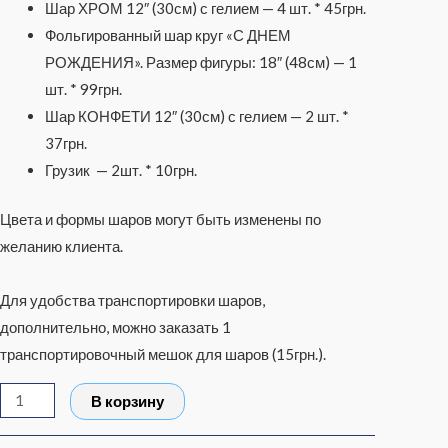
Шар ХРОМ 12″ (30см) с гелием — 4 шт. * 45грн.
Фольгированный шар круг «С ДНЕМ
РОЖДЕНИЯ». Размер фигуры: 18″ (48см)
— 1
шт. * 99грн.
Шар КОНФЕТИ 12″ (30см) с гелием — 2 шт. *
37грн.
Грузик — 2шт. * 10грн.
Цвета и формы шаров могут быть изменены по
желанию клиента.
Для удобства транспортировки шаров,
дополнительно, можно заказать 1
транспортировочный мешок для шаров (15грн.).
В корзину