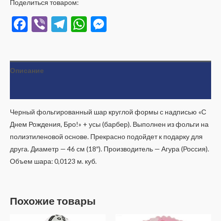
Поделиться товаром:
Facebook
Viber
Telegram
WhatsApp
Messenger
Описание
Отзывы (0)
Черный фольгированный шар круглой формы с надписью «С
Днем Рождения, Бро!» + усы (барбер). Выполнен из фольги на
полиэтиленовой основе. Прекрасно подойдет к подарку для
друга. Диаметр — 46 см (18″). Производитель — Агура (Россия).
Объем шара: 0,0123 м. куб.
Похожие товары